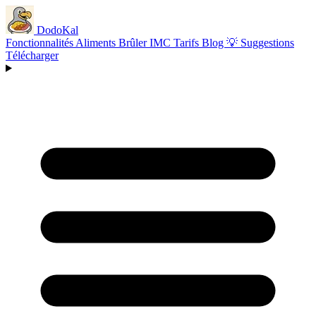
Dodo
Kal
Fonctionnalités
Aliments
Brûler
IMC
Tarifs
Blog
💡 Suggestions
Télécharger