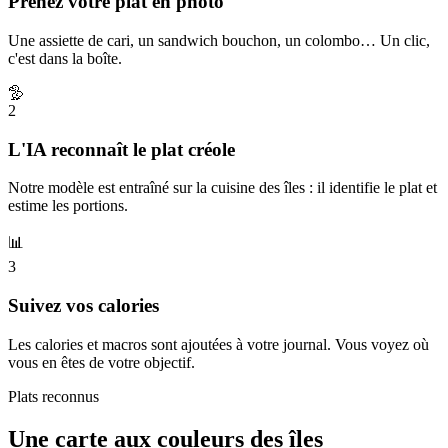
Prenez votre plat en photo
Une assiette de cari, un sandwich bouchon, un colombo… Un clic,
c'est dans la boîte.
🦤
2
L'IA reconnaît le plat créole
Notre modèle est entraîné sur la cuisine des îles : il identifie le plat et
estime les portions.
📊
3
Suivez vos calories
Les calories et macros sont ajoutées à votre journal. Vous voyez où
vous en êtes de votre objectif.
Plats reconnus
Une carte aux couleurs des îles