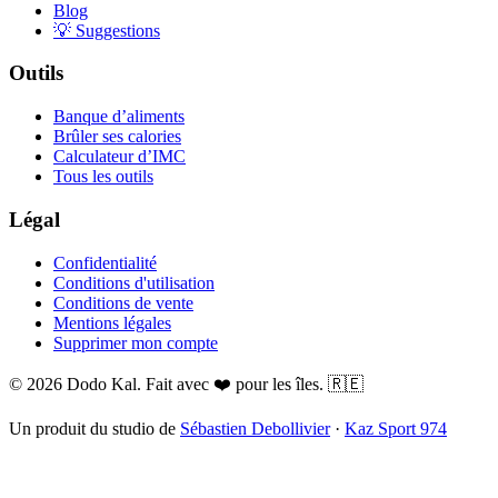
Blog
💡 Suggestions
Outils
Banque d’aliments
Brûler ses calories
Calculateur d’IMC
Tous les outils
Légal
Confidentialité
Conditions d'utilisation
Conditions de vente
Mentions légales
Supprimer mon compte
© 2026 Dodo Kal. Fait avec ❤️ pour les îles. 🇷🇪
Un produit du studio de
Sébastien Debollivier
·
Kaz Sport 974