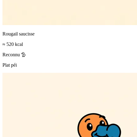
Rougail saucisse
≈ 520 kcal
Reconnu 🦤
Plat péi