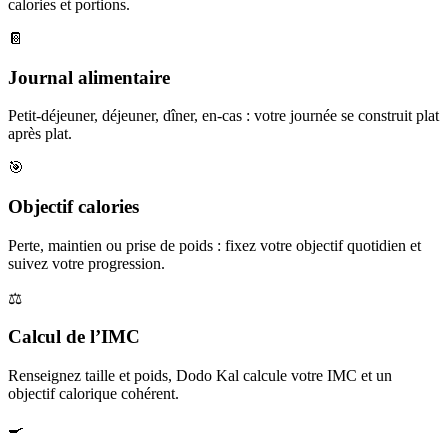
calories et portions.
📔
Journal alimentaire
Petit-déjeuner, déjeuner, dîner, en-cas : votre journée se construit plat
après plat.
🎯
Objectif calories
Perte, maintien ou prise de poids : fixez votre objectif quotidien et
suivez votre progression.
⚖️
Calcul de l’IMC
Renseignez taille et poids, Dodo Kal calcule votre IMC et un
objectif calorique cohérent.
🍳